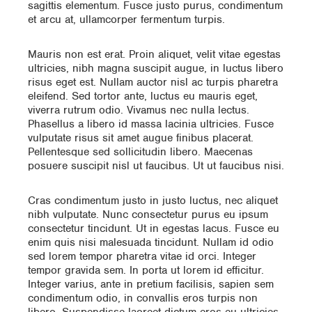
sagittis elementum. Fusce justo purus, condimentum
et arcu at, ullamcorper fermentum turpis.
Mauris non est erat. Proin aliquet, velit vitae egestas
ultricies, nibh magna suscipit augue, in luctus libero
risus eget est. Nullam auctor nisl ac turpis pharetra
eleifend. Sed tortor ante, luctus eu mauris eget,
viverra rutrum odio. Vivamus nec nulla lectus.
Phasellus a libero id massa lacinia ultricies. Fusce
vulputate risus sit amet augue finibus placerat.
Pellentesque sed sollicitudin libero. Maecenas
posuere suscipit nisl ut faucibus. Ut ut faucibus nisi.
Cras condimentum justo in justo luctus, nec aliquet
nibh vulputate. Nunc consectetur purus eu ipsum
consectetur tincidunt. Ut in egestas lacus. Fusce eu
enim quis nisi malesuada tincidunt. Nullam id odio
sed lorem tempor pharetra vitae id orci. Integer
tempor gravida sem. In porta ut lorem id efficitur.
Integer varius, ante in pretium facilisis, sapien sem
condimentum odio, in convallis eros turpis non