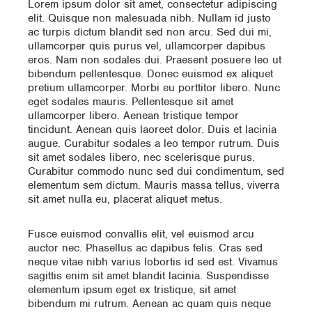
Lorem ipsum dolor sit amet, consectetur adipiscing
elit. Quisque non malesuada nibh. Nullam id justo
ac turpis dictum blandit sed non arcu. Sed dui mi,
ullamcorper quis purus vel, ullamcorper dapibus
eros. Nam non sodales dui. Praesent posuere leo ut
bibendum pellentesque. Donec euismod ex aliquet
pretium ullamcorper. Morbi eu porttitor libero. Nunc
eget sodales mauris. Pellentesque sit amet
ullamcorper libero. Aenean tristique tempor
tincidunt. Aenean quis laoreet dolor. Duis et lacinia
augue. Curabitur sodales a leo tempor rutrum. Duis
sit amet sodales libero, nec scelerisque purus.
Curabitur commodo nunc sed dui condimentum, sed
elementum sem dictum. Mauris massa tellus, viverra
sit amet nulla eu, placerat aliquet metus.
Fusce euismod convallis elit, vel euismod arcu
auctor nec. Phasellus ac dapibus felis. Cras sed
neque vitae nibh varius lobortis id sed est. Vivamus
sagittis enim sit amet blandit lacinia. Suspendisse
elementum ipsum eget ex tristique, sit amet
bibendum mi rutrum. Aenean ac quam quis neque