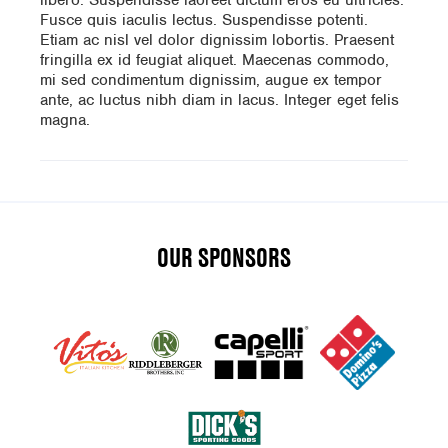
libero. Suspendisse laoreet dictum eros eu ultricies.
Fusce quis iaculis lectus. Suspendisse potenti.
Etiam ac nisl vel dolor dignissim lobortis. Praesent
fringilla ex id feugiat aliquet. Maecenas commodo,
mi sed condimentum dignissim, augue ex tempor
ante, ac luctus nibh diam in lacus. Integer eget felis
magna.
OUR SPONSORS