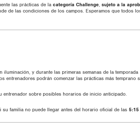
ente las prácticas de la
categoría Challenge
,
sujeto a la apro
nde de las condiciones de los campos. Esperamos que todos los 
 iluminación, y durante las primeras semanas de la temporada 
los entrenadores podrán comenzar las prácticas más temprano si
u entrenador sobre posibles horarios de inicio anticipado.
su familia no puede llegar antes del horario oficial de las
5:15