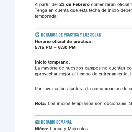
A partir del
23 de Febrero
comenzarán oficialm
Tenga en cuenta que esta fecha de inicio depe
temporada.
⏰ HORARIOS DE PRÁCTICA Y LUZ SOLAR
Horario oficial de práctica:
5:15 PM – 6:30 PM
Inicio temprano:
La mayoría de nuestros campos no cuentan con
aprovechar mejor el tiempo de entrenamiento, 
Por favor estén atentos a la comunicación de s
Nota:
Los inicios tempranos son opcionales. Si 
📅 HORARIO SEMANAL
Niños:
Lunes y Miércoles