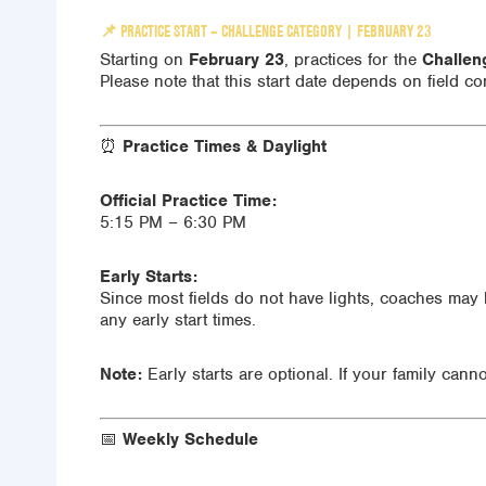
📌
PRACTICE START – CHALLENGE CATEGORY | FEBRUARY 23
Starting on
February 23
, practices for the
Challen
Please note that this start date depends on field co
⏰
Practice Times & Daylight
Official Practice Time:
5:15 PM – 6:30 PM
Early Starts:
Since most fields do not have lights, coaches may 
any early start times.
Note:
Early starts are optional. If your family canno
📅
Weekly Schedule