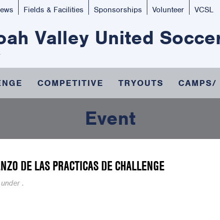
ews
Fields & Facilities
Sponsorships
Volunteer
VCSL
ah Valley United Socce
ENGE
COMPETITIVE
TRYOUTS
CAMPS/
Event
NZO DE LAS PRACTICAS DE CHALLENGE
 under .