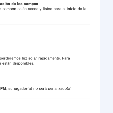
bación de los campos
.
campos estén secos y listos para el inicio de la
perderemos luz solar rápidamente. Para
 están disponibles.
 PM
, su jugador(a) no será penalizado(a).