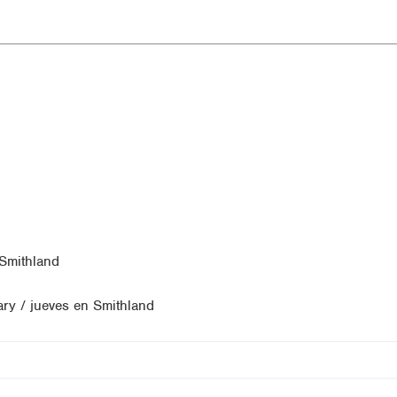
Smithland
ry / jueves en Smithland