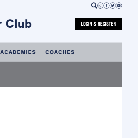
r Club
LOGIN & REGISTER
 ACADEMIES
COACHES