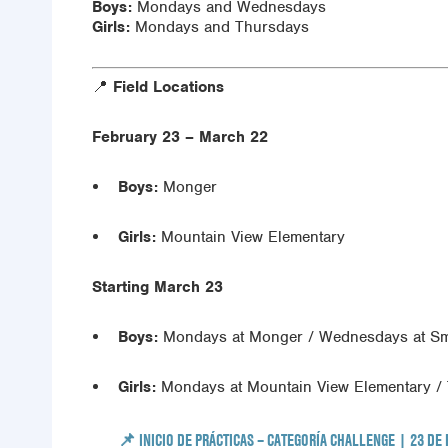
Boys:
Mondays and Wednesdays
Girls:
Mondays and Thursdays
📍
Field Locations
February 23 – March 22
Boys:
Monger
Girls:
Mountain View Elementary
Starting March 23
Boys:
Mondays at Monger / Wednesdays at
Sm
Girls:
Mondays at Mountain View Elementary / 
📌 INICIO DE PRÁCTICAS – CATEGORÍA CHALLENGE | 23 DE