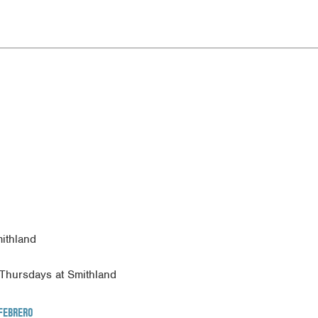
ithland
Thursdays at Smithland
 FEBRERO