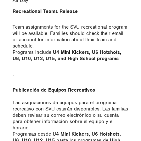
All Day
Recreational Teams Release
Team assignments for the SVU recreational program
will be available. Families should check their email
or account for information about their team and
schedule.
Programs include
U4 Mini Kickers, U6 Hotshots,
U8, U10, U12, U15, and High School programs
.
.
Publicación de Equipos Recreativos
Las asignaciones de equipos para el programa
recreativo con SVU estarán disponibles. Las familias
deben revisar su correo electrónico o su cuenta
para obtener información sobre el equipo y el
horario.
Programas desde
U4 Mini Kickers, U6 Hotshots,
U8, U10, U12, U15
hasta los programas de
High