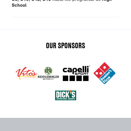
School
.
OUR SPONSORS